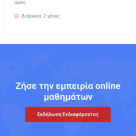
ώρες
Διάρκεια: 2 μήνες
Ζήσε την εμπειρία online
μαθημάτων
Εκδήλωση Ενδιαφέροντος