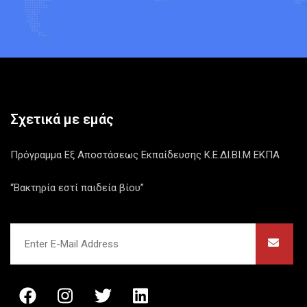
Σχετικά με εμάς
Πρόγραμμα Εξ Αποστάσεως Εκπαίδευσης Κ.Ε.ΔΙ.ΒΙ.Μ ΕΚΠΑ
“Βακτηρία εστί παιδεία βίου”