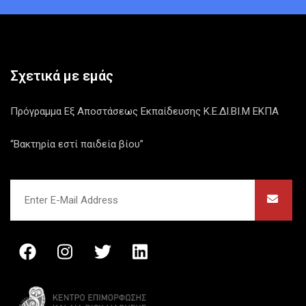
Σχετικά με εμάς
Πρόγραμμα Εξ Αποστάσεως Εκπαίδευσης Κ.Ε.ΔΙ.ΒΙ.Μ ΕΚΠΑ
“Βακτηρία εστί παιδεία βίου”