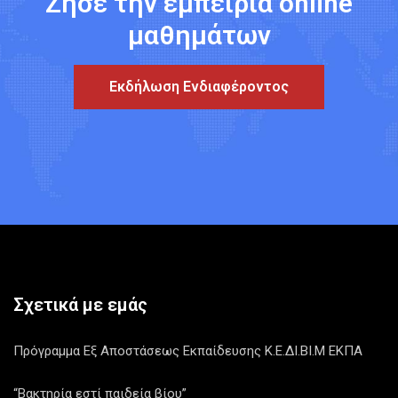
Ζήσε την εμπειρία online
μαθημάτων
Εκδήλωση Ενδιαφέροντος
Σχετικά με εμάς
Πρόγραμμα Εξ Αποστάσεως Εκπαίδευσης Κ.Ε.ΔΙ.ΒΙ.Μ ΕΚΠΑ
“Βακτηρία εστί παιδεία βίου”