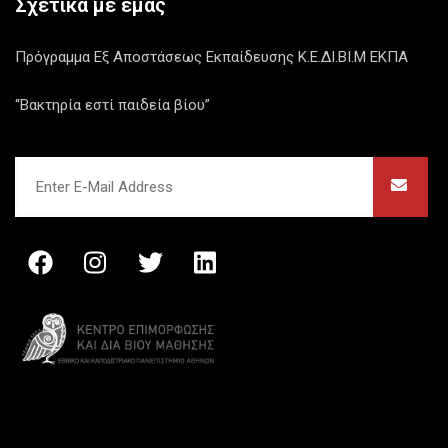
Σχετικά με εμάς
Πρόγραμμα Εξ Αποστάσεως Εκπαίδευσης Κ.Ε.ΔΙ.ΒΙ.Μ ΕΚΠΑ
“Βακτηρία εστί παιδεία βίου”